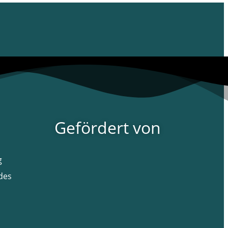
Gefördert von
g
des