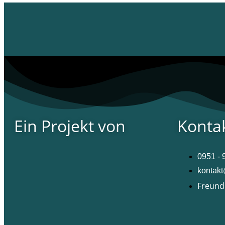
Ein Projekt von
Konta
0951 -
kontak
Freund