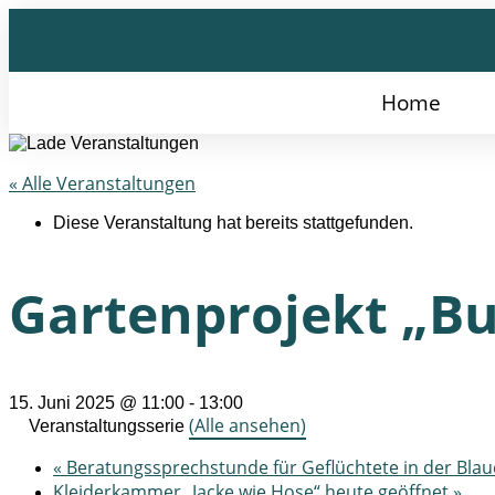
Home
« Alle Veranstaltungen
Diese Veranstaltung hat bereits stattgefunden.
Gartenprojekt „Bu
15. Juni 2025 @ 11:00
-
13:00
(Alle ansehen)
Veranstaltungsserie
«
Beratungssprechstunde für Geflüchtete in der Blau
Kleiderkammer „Jacke wie Hose“ heute geöffnet
»