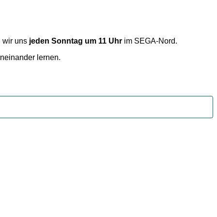
n wir uns
jeden Sonntag um 11 Uhr
im SEGA-Nord.
oneinander lernen.