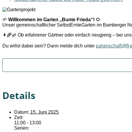
🌱
Willkommen im Garten „Bunte Frieda“!
🌻
Unser gemeinschaftlicher SelbstErnteGarten im Bamberger Nor
👩‍🌾🌿 Ob erfahrener Gärtner oder einfach neugierig – bei u
patenschaft@fr
Du willst dabei sein? Dann melde dich unter
Details
Datum:
15. Juni 2025
Zeit:
11:00 - 13:00
Serien: