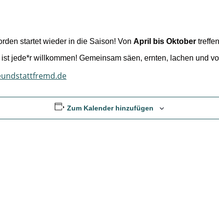
den startet wieder in die Saison! Von
April bis Oktober
treffe
ns ist jede*r willkommen! Gemeinsam säen, ernten, lachen und v
eundstattfremd.de
Zum Kalender hinzufügen