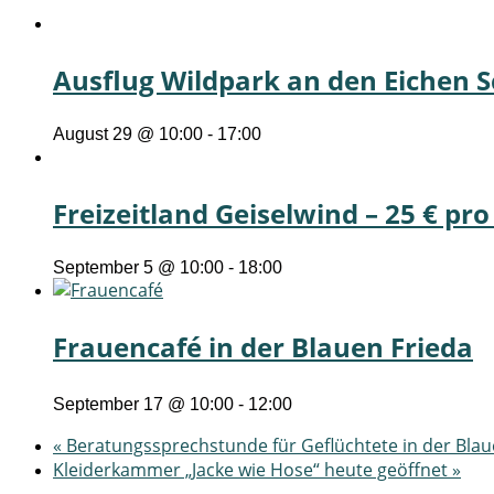
Ausflug Wildpark an den Eichen S
August 29 @ 10:00
-
17:00
Freizeitland Geiselwind – 25 € pr
September 5 @ 10:00
-
18:00
Frauencafé in der Blauen Frieda
September 17 @ 10:00
-
12:00
«
Beratungssprechstunde für Geflüchtete in der Blau
Kleiderkammer „Jacke wie Hose“ heute geöffnet
»