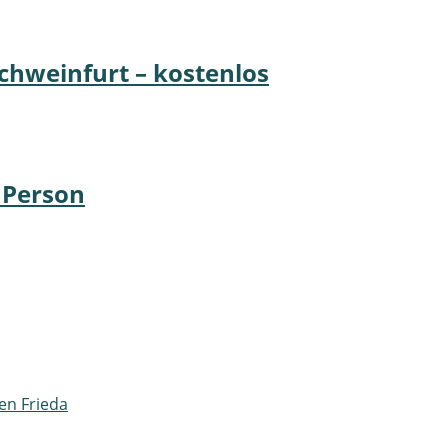
chweinfurt – kostenlos
o Person
en Frieda