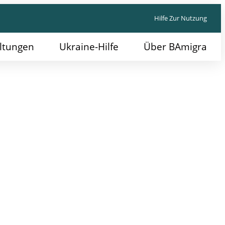
Hilfe Zur Nutzung
ltungen
Ukraine-Hilfe
Über BAmigra