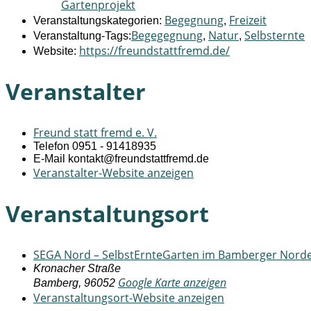
Gartenprojekt
Begegnung
Freizeit
Veranstaltungskategorien:
,
Begegegnung
Natur
Selbsternte
Veranstaltung-Tags:
,
,
https://freundstattfremd.de/
Website:
Veranstalter
Freund statt fremd e. V.
Telefon
0951 - 91418935
E-Mail
kontakt@freundstattfremd.de
Veranstalter-Website anzeigen
Veranstaltungsort
SEGA Nord – SelbstErnteGarten im Bamberger Nord
Kronacher Straße
Google Karte anzeigen
Bamberg
,
96052
Veranstaltungsort-Website anzeigen