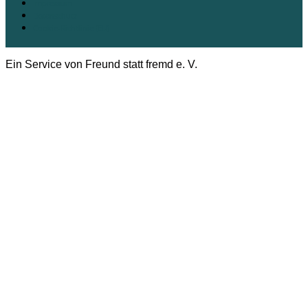
Impressum
Datenschutz
Cookie-Richtlinie (EU)
Ein Service von Freund statt fremd e. V.