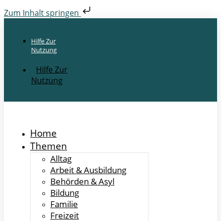
Zum Inhalt springen
Hilfe Zur
Nutzung
Hilfe Zur
Nutzung
Home
Themen
Alltag
Arbeit & Ausbildung
Behörden & Asyl
Bildung
Familie
Freizeit