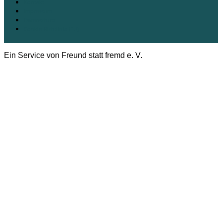
Kontakt
Impressum
Datenschutz
Cookie-Richtlinie (EU)
Ein Service von Freund statt fremd e. V.