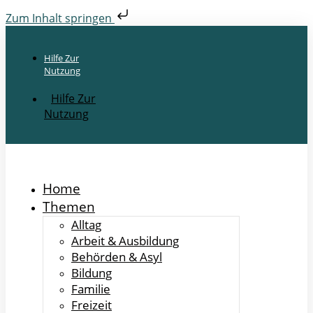
Zum Inhalt springen
Hilfe Zur
Nutzung
Hilfe Zur
Nutzung
Home
Themen
Alltag
Arbeit & Ausbildung
Behörden & Asyl
Bildung
Familie
Freizeit