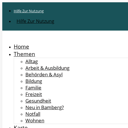
Hilfe Zur Nutzung
Hilfe Zur Nutzung
Home
Themen
Alltag
Arbeit & Ausbildung
Behörden & Asyl
Bildung
Familie
Freizeit
Gesundheit
Neu in Bamberg?
Notfall
Wohnen
Karte