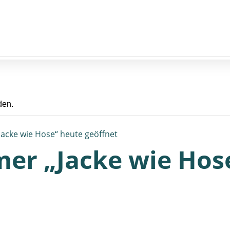
den.
acke wie Hose“ heute geöffnet
er „Jacke wie Hos