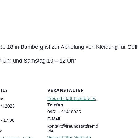
e 18 in Bamberg ist zur Abholung von Kleidung für Gefl
7 Uhr und Samstag 10 – 12 Uhr
ILS
VERANSTALTER
Freund statt fremd e. V.
m:
Telefon
uni 2025
0951 - 91418935
E-Mail
 - 17:00
kontakt@freundstattfremd
n:
.de
Veranstalter-Website