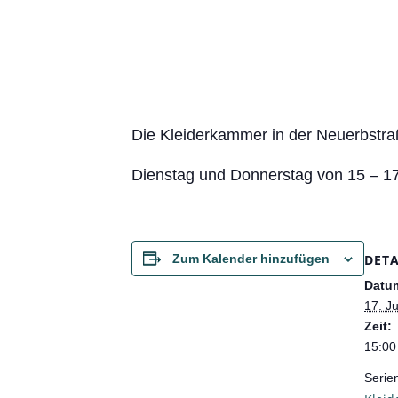
Die Kleiderkammer in der Neuerbstraß
Dienstag und Donnerstag von 15 – 1
DETA
Zum Kalender hinzufügen
Datu
17. J
Zeit:
15:00
Serie