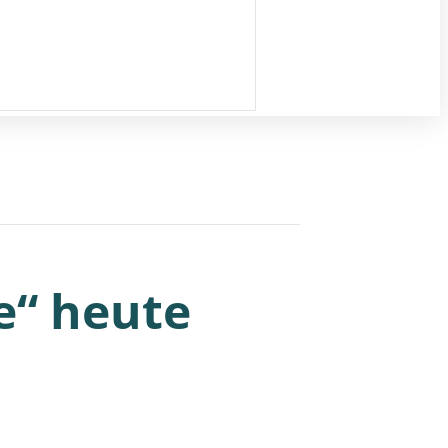
e“ heute