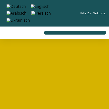
Inhalt
springen
Hilfe Zur Nutzung