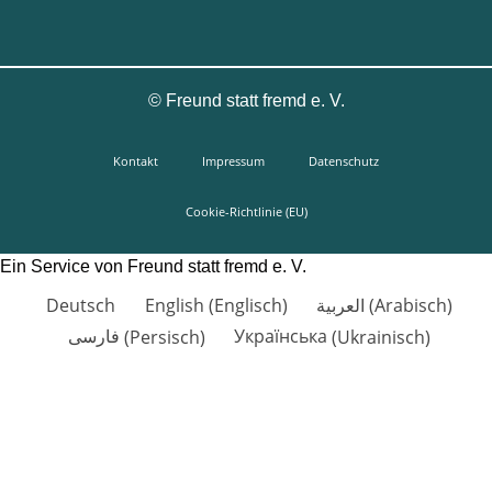
©
Freund statt fremd e. V.
Kontakt
Impressum
Datenschutz
Cookie-Richtlinie (EU)
Ein Service von Freund statt fremd e. V.
Deutsch
English
(
Englisch
)
العربية
(
Arabisch
)
فارسی
(
Persisch
)
Українська
(
Ukrainisch
)