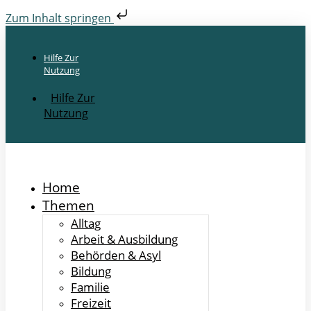
Zum Inhalt springen
Hilfe Zur
Nutzung
Hilfe Zur
Nutzung
Home
Themen
Alltag
Arbeit & Ausbildung
Behörden & Asyl
Bildung
Familie
Freizeit