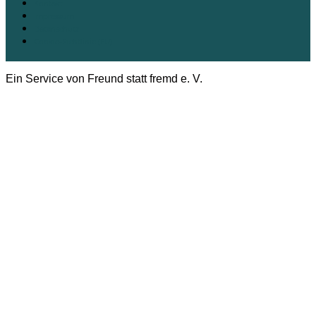
Kontakt
Impressum
Datenschutz
Cookie-Richtlinie (EU)
Ein Service von Freund statt fremd e. V.