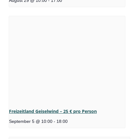
August 29 @ 10:00
-
17:00
Freizeitland Geiselwind – 25 € pro Person
September 5 @ 10:00
-
18:00