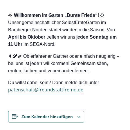
🌱
Willkommen im Garten „Bunte Frieda“!
🌻
Unser gemeinschaftlicher SelbstErnteGarten im
Bamberger Norden startet wieder in die Saison! Von
April bis Oktober
treffen wir uns
jeden Sonntag um
11 Uhr
im SEGA-Nord.
👩‍🌾🌿 Ob erfahrener Gärtner oder einfach neugierig –
bei uns ist jede*r willkommen! Gemeinsam säen,
ernten, lachen und voneinander lernen.
Du willst dabei sein? Dann melde dich unter
patenschaft@freundstattfremd.de
Zum Kalender hinzufügen