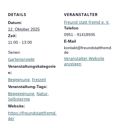
DETAILS
VERANSTALTER
Freund statt fremd e. V.
Datum:
Telefon
12. Oktober 2025
0951 - 91418935
Zeit:
E-Mail
11:00 - 13:00
kontakt@freundstattfremd.
Serien:
de
Veranstalter-Website
Gartenprojekt
anzeigen
Veranstaltungskategorie
n:
Begegnung
Freizeit
,
Veranstaltung-Tags:
Begegegnung
Natur
,
,
Selbsternte
Website:
https://freundstattfremd.
de/