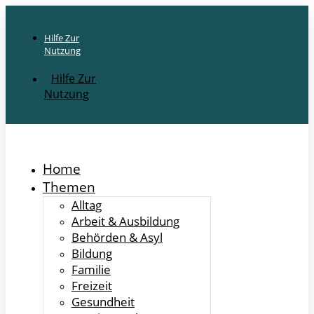
Hilfe Zur
Nutzung
Hilfe Zur
Nutzung
Home
Themen
Alltag
Arbeit & Ausbildung
Behörden & Asyl
Bildung
Familie
Freizeit
Gesundheit