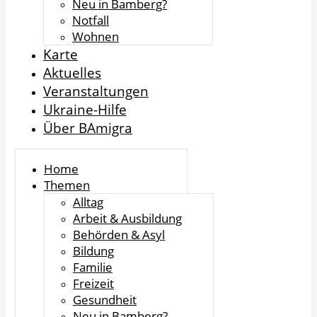
Neu in Bamberg?
Notfall
Wohnen
Karte
Aktuelles
Veranstaltungen
Ukraine-Hilfe
Über BAmigra
Home
Themen
Alltag
Arbeit & Ausbildung
Behörden & Asyl
Bildung
Familie
Freizeit
Gesundheit
Neu in Bamberg?