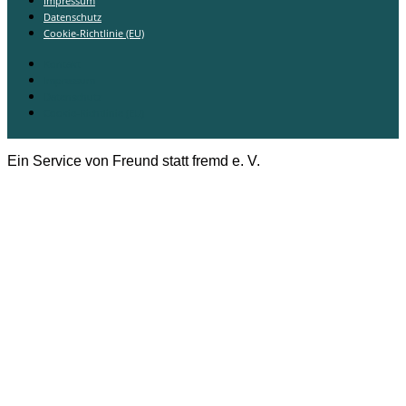
Impressum
Datenschutz
Cookie-Richtlinie (EU)
Kontakt
Impressum
Datenschutz
Cookie-Richtlinie (EU)
Ein Service von Freund statt fremd e. V.