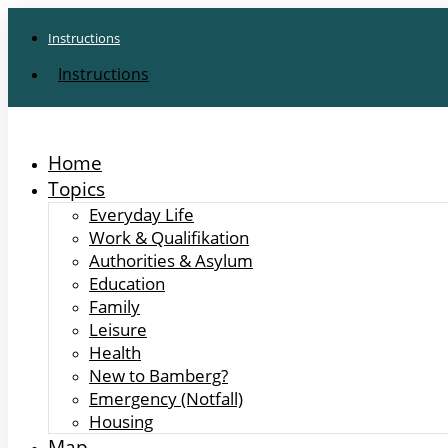
Instructions
Instructions
Home
Topics
Everyday Life
Work & Qualifikation
Authorities & Asylum
Education
Family
Leisure
Health
New to Bamberg?
Emergency (Notfall)
Housing
Map