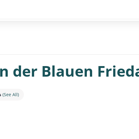
n der Blauen Fried
(See All)
es