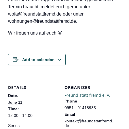
Termin braucht, meldet euch gerne unter
wofa@freundstattfremd.de oder unter
wohnungen@freundstattfremd.de.
Wir freuen uns auf euch 🙂
Add to calendar
DETAILS
ORGANIZER
Freund statt fremd e. V.
Date:
Phone
June 11
0951 - 91418935
Time:
Email
12:00 - 14:00
kontakt@freundstattfremd.
Series:
de