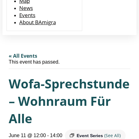
Map
News
Events
About BAmigra
« All Events
This event has passed.
Wofa-Sprechstunde
– Wohnraum Für
Alle
(See All)
June 11 @ 12:00
-
14:00
Event Series