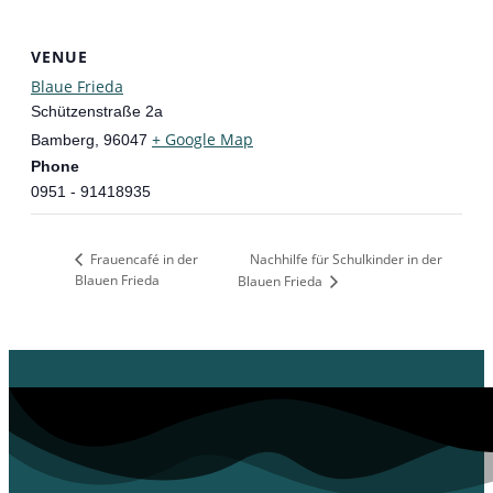
VENUE
Blaue Frieda
Schützenstraße 2a
+ Google Map
Bamberg
,
96047
Phone
0951 - 91418935
Frauencafé in der
Nachhilfe für Schulkinder in der
Blauen Frieda
Blauen Frieda