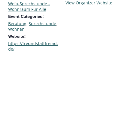
View Organizer Website
Wofa-Sprechstunde –
Wohnraum Für Alle
Event Categories:
Beratung
Sprechstunde
,
,
Wohnen
Website:
https://freundstattfremd.
de/