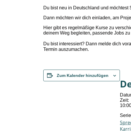
Du bist neu in Deutschland und möchtest Sch
Dann möchten wir dich einladen, am Proj
Hier gibt es regelmäßige Kurse zu versch
deinem Weg begleiten, passende Jobs zu 
Du bist interessiert? Dann melde dich vor
Termin auszumachen.
Zum Kalender hinzufügen
De
Datu
Zeit:
10:00
Serie
Spre
Karri