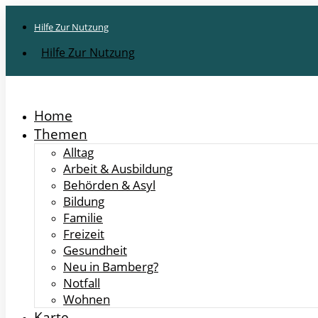
Hilfe Zur Nutzung
Hilfe Zur Nutzung
Home
Themen
Alltag
Arbeit & Ausbildung
Behörden & Asyl
Bildung
Familie
Freizeit
Gesundheit
Neu in Bamberg?
Notfall
Wohnen
Karte