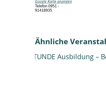
Google Karte anzeigen
Telefon
0951 -
91418935
Ähnliche Veransta