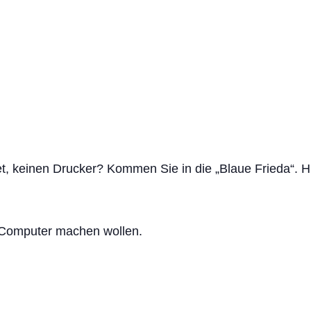
et, keinen Drucker? Kommen Sie in die „Blaue Frieda“. H
 Computer machen wollen.