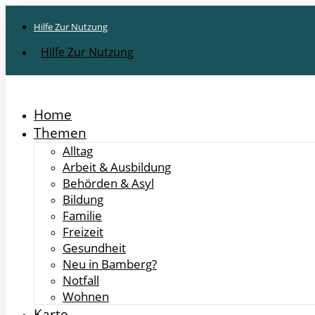
Hilfe Zur Nutzung
Hilfe Zur Nutzung
Home
Themen
Alltag
Arbeit & Ausbildung
Behörden & Asyl
Bildung
Familie
Freizeit
Gesundheit
Neu in Bamberg?
Notfall
Wohnen
Karte