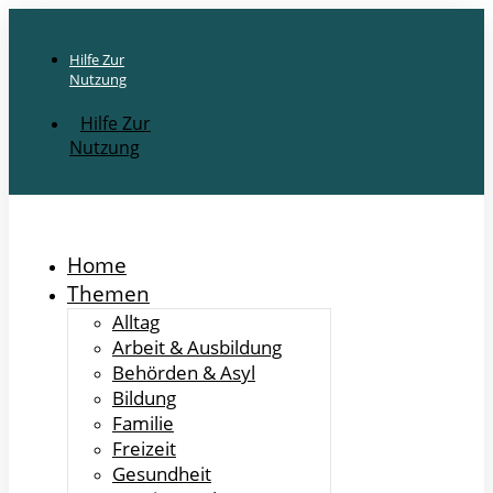
Hilfe Zur
Nutzung
Hilfe Zur
Nutzung
Home
Themen
Alltag
Arbeit & Ausbildung
Behörden & Asyl
Bildung
Familie
Freizeit
Gesundheit