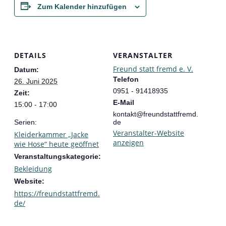
Zum Kalender hinzufügen
DETAILS
VERANSTALTER
Freund statt fremd e. V.
Datum:
Telefon
26. Juni 2025
0951 - 91418935
Zeit:
E-Mail
15:00 - 17:00
kontakt@freundstattfremd.
Serien:
de
Veranstalter-Website
Kleiderkammer „Jacke
anzeigen
wie Hose“ heute geöffnet
Veranstaltungskategorie:
Bekleidung
Website:
https://freundstattfremd.
de/