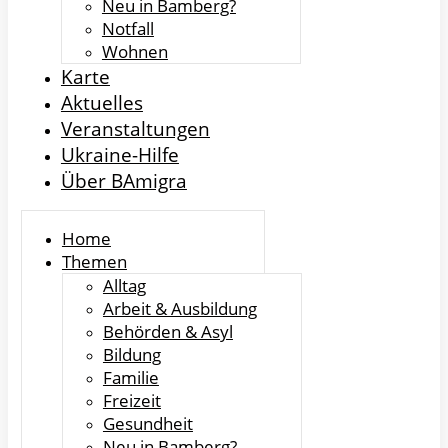
Neu in Bamberg?
Notfall
Wohnen
Karte
Aktuelles
Veranstaltungen
Ukraine-Hilfe
Über BAmigra
Home
Themen
Alltag
Arbeit & Ausbildung
Behörden & Asyl
Bildung
Familie
Freizeit
Gesundheit
Neu in Bamberg?