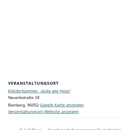
VERANSTALTUNGSORT
Kleiderkammer „Jacke wie Hose“
Neuerbstraße 18
Google Karte anzeigen
Bamberg
,
96052
Veranstaltungsort-Website anzeigen
Café Blaue
Sprechstunde Karrierestart in Deutschland in