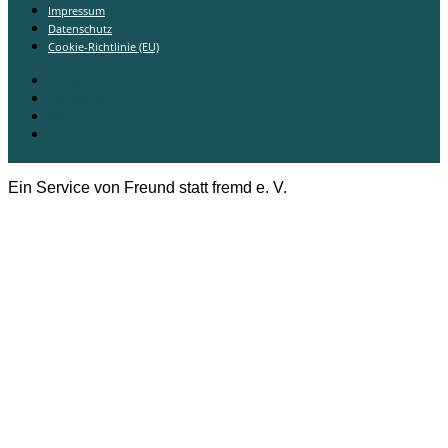
Impressum
Datenschutz
Cookie-Richtlinie (EU)
Kontakt
Impressum
Datenschutz
Cookie-Richtlinie (EU)
Ein Service von Freund statt fremd e. V.