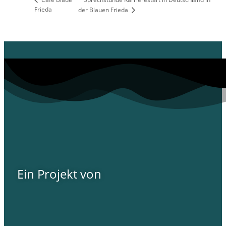
Frieda
der Blauen Frieda
Ein Projekt von