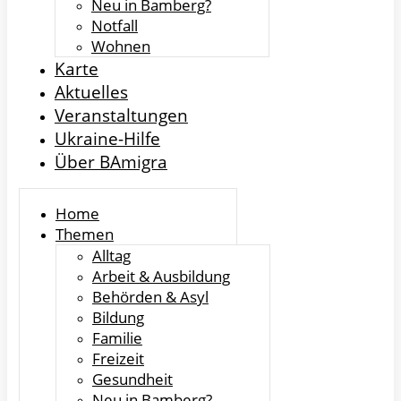
Neu in Bamberg?
Notfall
Wohnen
Karte
Aktuelles
Veranstaltungen
Ukraine-Hilfe
Über BAmigra
Home
Themen
Alltag
Arbeit & Ausbildung
Behörden & Asyl
Bildung
Familie
Freizeit
Gesundheit
Neu in Bamberg?