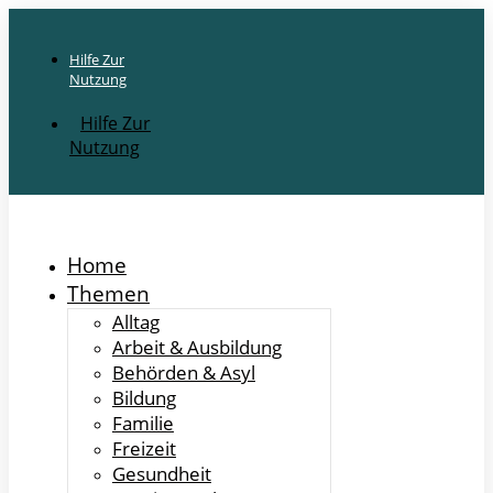
Hilfe Zur
Nutzung
Hilfe Zur
Nutzung
Home
Themen
Alltag
Arbeit & Ausbildung
Behörden & Asyl
Bildung
Familie
Freizeit
Gesundheit