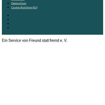
Datenschutz
Cookie-Richtlinie (EU)
Kontakt
Impressum
Datenschutz
Cookie-Richtlinie (EU)
Ein Service von Freund statt fremd e. V.