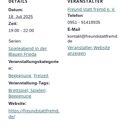
DETAILS
VERANSTALTER
Freund statt fremd e. V.
Datum:
Telefon
18. Juli 2025
0951 - 91418935
Zeit:
E-Mail
19:00 - 22:00
kontakt@freundstattfremd.
Serien:
de
Veranstalter-Website
Spieleabend in der
anzeigen
Blauen Frieda
Veranstaltungskategorie
n:
Begegnung
Freizeit
,
Veranstaltung-Tags:
Brettspiel; Spielen;
Begegnung
Website:
https://freundstattfremd.
de/