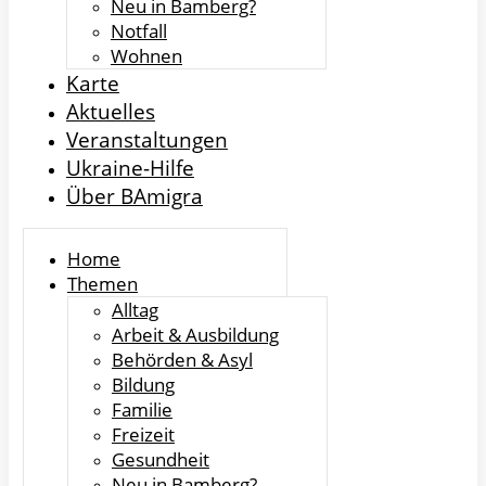
Neu in Bamberg?
Notfall
Wohnen
Karte
Aktuelles
Veranstaltungen
Ukraine-Hilfe
Über BAmigra
Home
Themen
Alltag
Arbeit & Ausbildung
Behörden & Asyl
Bildung
Familie
Freizeit
Gesundheit
Neu in Bamberg?