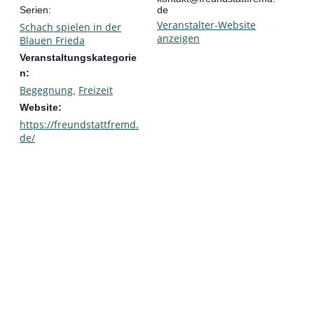
Serien:
de
Veranstalter-Website
Schach spielen in der
anzeigen
Blauen Frieda
Veranstaltungskategorie
n:
Begegnung
Freizeit
,
Website:
https://freundstattfremd.
de/