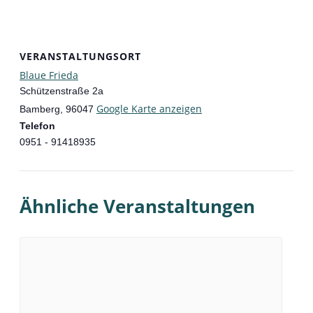
VERANSTALTUNGSORT
Blaue Frieda
Schützenstraße 2a
Google Karte anzeigen
Bamberg
,
96047
Telefon
0951 - 91418935
Ähnliche Veranstaltungen