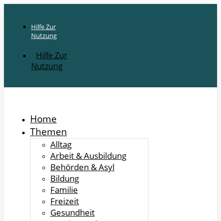
Hilfe Zur
Nutzung
Hilfe Zur
Nutzung
Home
Themen
Alltag
Arbeit & Ausbildung
Behörden & Asyl
Bildung
Familie
Freizeit
Gesundheit