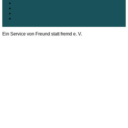
Kontakt
Impressum
Datenschutz
Cookie-Richtlinie (EU)
Ein Service von Freund statt fremd e. V.