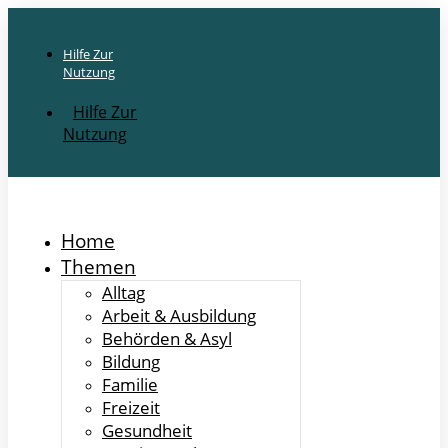
Hilfe Zur
Nutzung
Hilfe Zur
Nutzung
Home
Themen
Alltag
Arbeit & Ausbildung
Behörden & Asyl
Bildung
Familie
Freizeit
Gesundheit