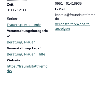
0951 - 91418935
Zeit:
E-Mail
9:00 - 12:00
kontakt@freundstattfremd.
Serien:
de
Veranstalter-Website
Frauensprechstunde
anzeigen
Veranstaltungskategorie
n:
Beratung
Frauen
,
Veranstaltung-Tags:
Beratung
Frauen
Hilfe
,
,
Website:
https://freundstattfremd.
de/