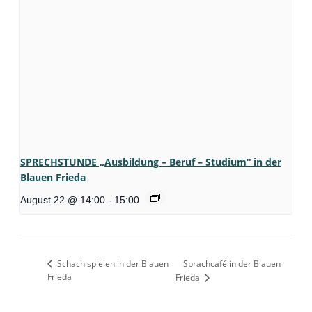
SPRECHSTUNDE „Ausbildung – Beruf – Studium“ in der
Blauen Frieda
August 22 @ 14:00
-
15:00
Schach spielen in der Blauen
Sprachcafé in der Blauen
Frieda
Frieda