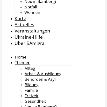
Neu in Bamberg?
Notfall
Wohnen
Karte
Aktuelles
Veranstaltungen
Ukraine-Hilfe
Über BAmigra
Home
Themen
Alltag
Arbeit & Ausbildung
Behörden & Asyl
Bildung
Familie
Freizeit
Gesundheit
Neu in Bamberg?