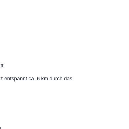
tt.
nz entspannt ca. 6 km durch das
.