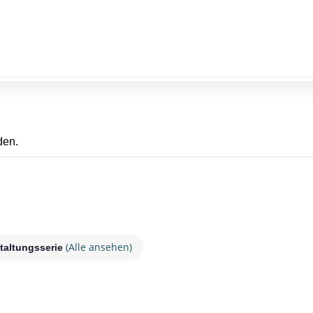
den.
(Alle ansehen)
taltungsserie