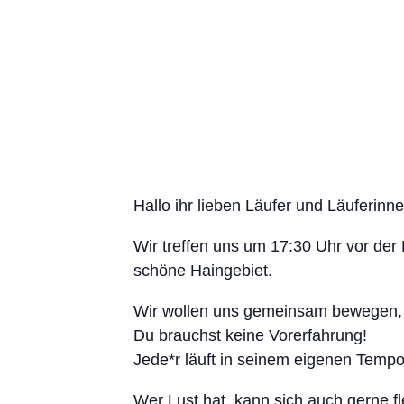
Hallo ihr lieben Läufer und Läuferinne
Wir treffen uns um 17:30 Uhr vor der
schöne Haingebiet.
Wir wollen uns gemeinsam bewegen, a
Du brauchst keine Vorerfahrung!
Jede*r läuft in seinem eigenen Tempo
Wer Lust hat, kann sich auch gerne f