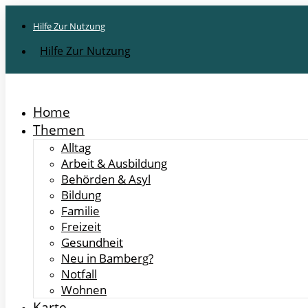
Hilfe Zur Nutzung
Hilfe Zur Nutzung
Home
Themen
Alltag
Arbeit & Ausbildung
Behörden & Asyl
Bildung
Familie
Freizeit
Gesundheit
Neu in Bamberg?
Notfall
Wohnen
Karte