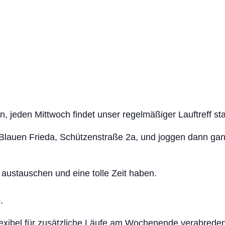
n, jeden Mittwoch findet unser regelmäßiger Lauftreff sta
 Blauen Frieda, Schützenstraße 2a, und joggen dann ga
ustauschen und eine tolle Zeit haben.
.
lexibel für zusätzliche Läufe am Wochenende verabreden