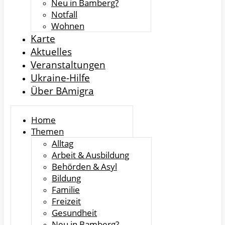
Neu in Bamberg?
Notfall
Wohnen
Karte
Aktuelles
Veranstaltungen
Ukraine-Hilfe
Über BAmigra
Home
Themen
Alltag
Arbeit & Ausbildung
Behörden & Asyl
Bildung
Familie
Freizeit
Gesundheit
Neu in Bamberg?