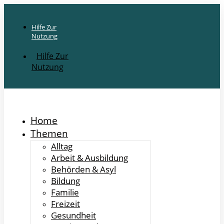
Hilfe Zur
Nutzung
Hilfe Zur
Nutzung
Home
Themen
Alltag
Arbeit & Ausbildung
Behörden & Asyl
Bildung
Familie
Freizeit
Gesundheit