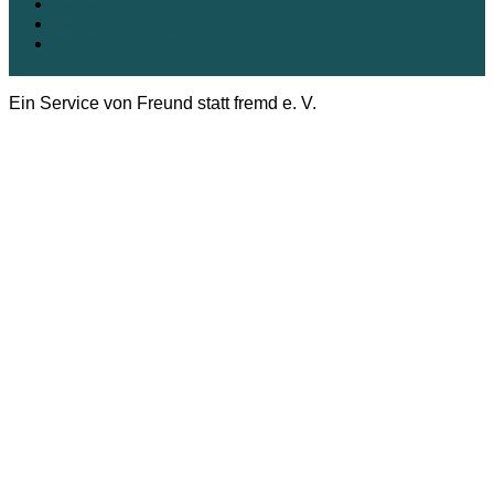
Impressum
Datenschutz
Cookie-Richtlinie (EU)
Ein Service von Freund statt fremd e. V.