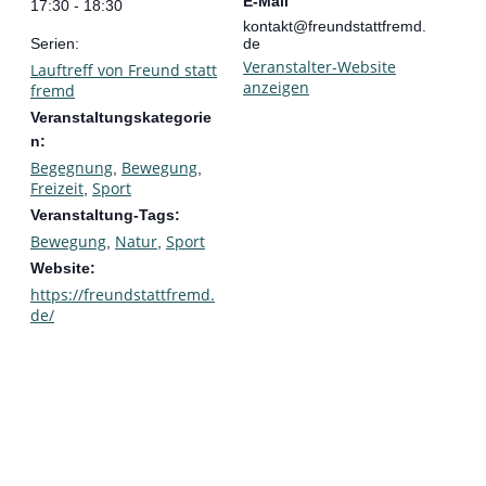
E-Mail
17:30 - 18:30
kontakt@freundstattfremd.
Serien:
de
Veranstalter-Website
Lauftreff von Freund statt
anzeigen
fremd
Veranstaltungskategorie
n:
Begegnung
Bewegung
,
,
Freizeit
Sport
,
Veranstaltung-Tags:
Bewegung
Natur
Sport
,
,
Website:
https://freundstattfremd.
de/