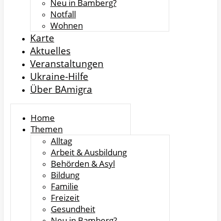
Neu in Bamberg?
Notfall
Wohnen
Karte
Aktuelles
Veranstaltungen
Ukraine-Hilfe
Über BAmigra
Home
Themen
Alltag
Arbeit & Ausbildung
Behörden & Asyl
Bildung
Familie
Freizeit
Gesundheit
Neu in Bamberg?