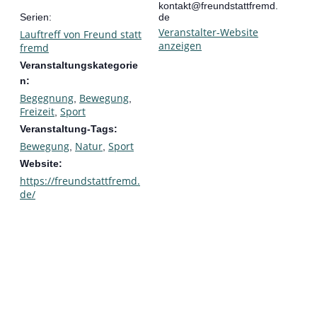
kontakt@freundstattfremd.
Serien:
de
Veranstalter-Website
Lauftreff von Freund statt
anzeigen
fremd
Veranstaltungskategorie
n:
Begegnung
Bewegung
,
,
Freizeit
Sport
,
Veranstaltung-Tags:
Bewegung
Natur
Sport
,
,
Website:
https://freundstattfremd.
de/