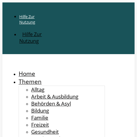
Hilfe Zur
Nutzung
Hilfe Zur
Nutzung
Home
Themen
Alltag
Arbeit & Ausbildung
Behörden & Asyl
Bildung
Familie
Freizeit
Gesundheit