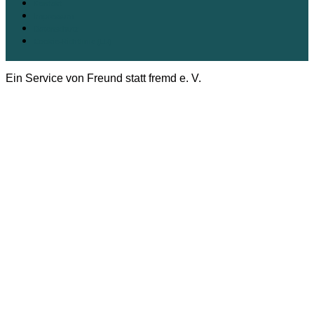
Kontakt
Impressum
Datenschutz
Cookie-Richtlinie (EU)
Ein Service von Freund statt fremd e. V.