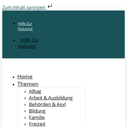
Zum Inhalt springen
Hilfe Zur
Nutzung
Hilfe Zur
Nutzung
Home
Themen
Alltag
Arbeit & Ausbildung
Behörden & Asyl
Bildung
Familie
Freizeit