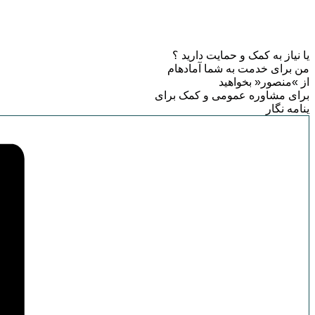
یا نیاز به کمک و حمایت دارید ؟
من برای خدمت به شما آمادهام
از »منصور« بخواهید
برای مشاوره عمومی و کمک برای
ینامه نگار