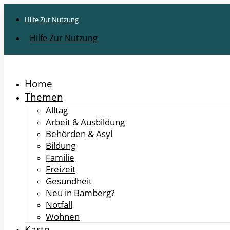
Hilfe Zur Nutzung
Hilfe Zur Nutzung
Home
Themen
Alltag
Arbeit & Ausbildung
Behörden & Asyl
Bildung
Familie
Freizeit
Gesundheit
Neu in Bamberg?
Notfall
Wohnen
Karte