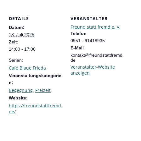
DETAILS
VERANSTALTER
Freund statt fremd e. V.
Datum:
Telefon
18. Juli 2025
0951 - 91418935
Zeit:
E-Mail
14:00 - 17:00
kontakt@freundstattfremd.
Serien:
de
Veranstalter-Website
Café Blaue Frieda
anzeigen
Veranstaltungskategorie
n:
Begegnung
Freizeit
,
Website:
https://freundstattfremd.
de/