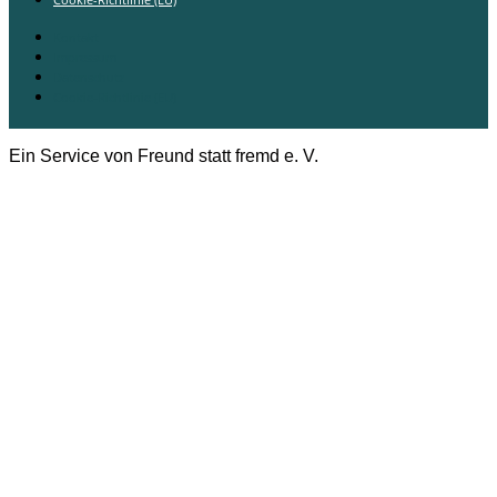
Kontakt
Impressum
Datenschutz
Cookie-Richtlinie (EU)
Ein Service von Freund statt fremd e. V.