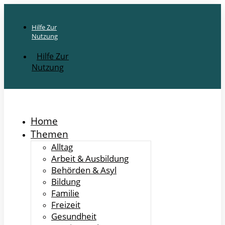
Hilfe Zur
Nutzung
Hilfe Zur
Nutzung
Home
Themen
Alltag
Arbeit & Ausbildung
Behörden & Asyl
Bildung
Familie
Freizeit
Gesundheit