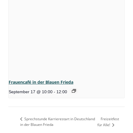
Frauencafé in der Blauen Frieda
September 17 @ 10:00
-
12:00
Sprechstunde Karrierestart in Deutschland
Freizeitfest
in der Blauen Frieda
für Alle!