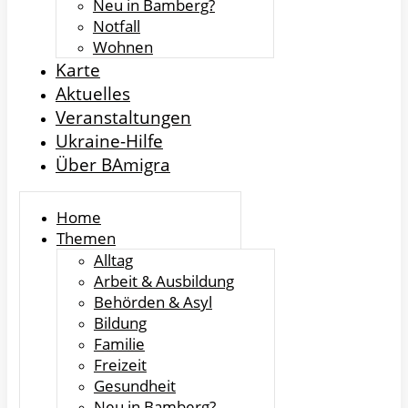
Neu in Bamberg?
Notfall
Wohnen
Karte
Aktuelles
Veranstaltungen
Ukraine-Hilfe
Über BAmigra
Home
Themen
Alltag
Arbeit & Ausbildung
Behörden & Asyl
Bildung
Familie
Freizeit
Gesundheit
Neu in Bamberg?