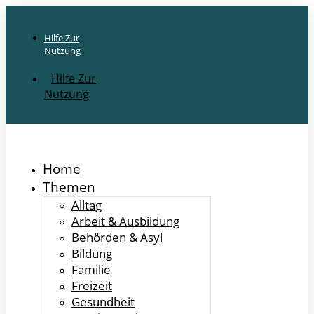
Hilfe Zur
Nutzung
Hilfe Zur
Nutzung
Home
Themen
Alltag
Arbeit & Ausbildung
Behörden & Asyl
Bildung
Familie
Freizeit
Gesundheit