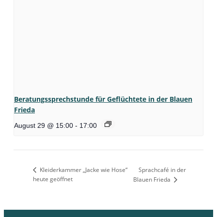
Beratungssprechstunde für Geflüchtete in der Blauen
Frieda
August 29 @ 15:00
-
17:00
Kleiderkammer „Jacke wie Hose“
Sprachcafé in der
heute geöffnet
Blauen Frieda