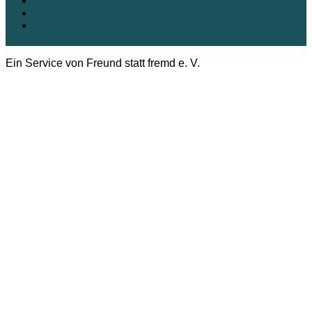
Impressum
Datenschutz
Cookie-Richtlinie (EU)
Ein Service von Freund statt fremd e. V.