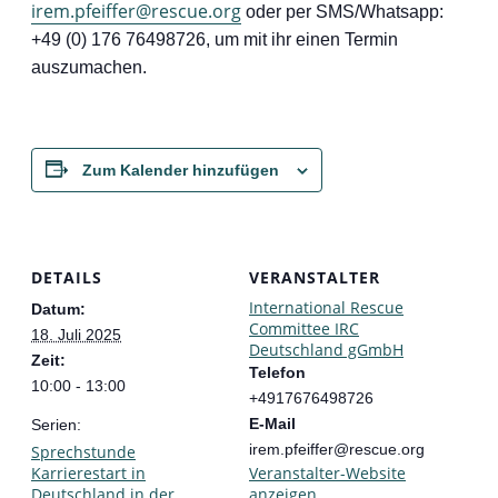
irem.pfeiffer@rescue.org
oder per SMS/Whatsapp:
+49 (0) 176 76498726, um mit ihr einen Termin
auszumachen.
Zum Kalender hinzufügen
DETAILS
VERANSTALTER
International Rescue
Datum:
Committee IRC
18. Juli 2025
Deutschland gGmbH
Zeit:
Telefon
10:00 - 13:00
+4917676498726
E-Mail
Serien:
irem.pfeiffer@rescue.org
Sprechstunde
Karrierestart in
Veranstalter-Website
Deutschland in der
anzeigen