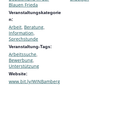
Blauen Frieda
Veranstaltungskategorie
n:
Arbeit
Beratung
,
,
Information
,
Sprechstunde
Veranstaltung-Tags:
Arbeitssuche
,
Bewerbung
,
Unterstützung
Website:
www.bit.ly/WINBamberg