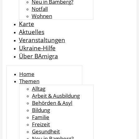
Neu in Bamberg?
Notfall
Wohnen
Karte
Aktuelles
Veranstaltungen
Ukraine-Hilfe
Über BAmigra
Home
Themen
Alltag
Arbeit & Ausbildung
Behörden & Asyl
Bildung
Familie
Freizeit
Gesundheit
Neu in Bamberg?