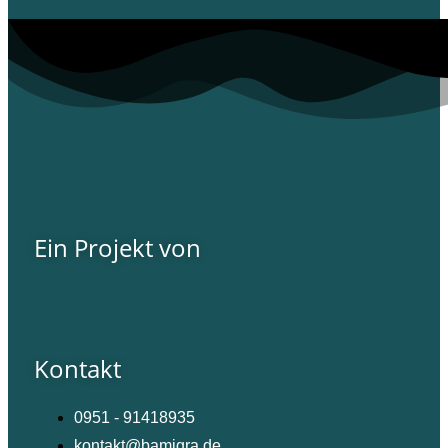
Ein Projekt von
Kontakt
0951 - 91418935
kontakt@bamigra.de