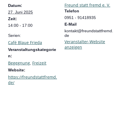
Freund statt fremd e. V.
Datum:
Telefon
27. Juni 2025
0951 - 91418935
Zeit:
E-Mail
14:00 - 17:00
kontakt@freundstattfremd.
Serien:
de
Veranstalter-Website
Café Blaue Frieda
anzeigen
Veranstaltungskategorie
n:
Begegnung
Freizeit
,
Website:
https://freundstattfremd.
de/