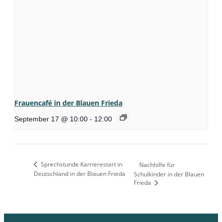
Frauencafé in der Blauen Frieda
September 17 @ 10:00
-
12:00
Sprechstunde Karrierestart in
Nachhilfe für
Deutschland in der Blauen Frieda
Schulkinder in der Blauen
Frieda