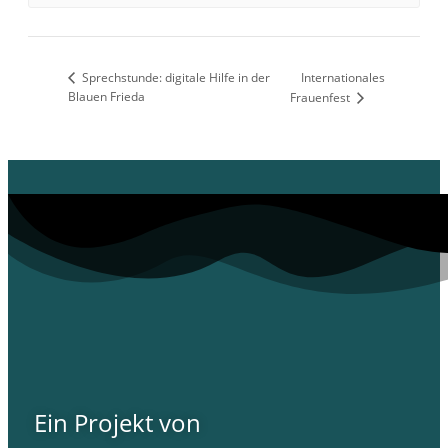
Sprechstunde: digitale Hilfe in der
Internationales
Blauen Frieda
Frauenfest
Ein Projekt von