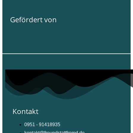
Gefördert von
Kontakt
0951 - 91418935
kontakt@freundstattfremd.de