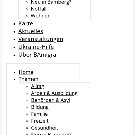
Neu in Bamberg?
Notfall
Wohnen
Karte
Aktuelles
Veranstaltungen
Ukraine-Hilfe
Über BAmigra
Home
Themen
Alltag
Arbeit & Ausbildung
Behörden & Asyl
Bildung
Familie
Freizeit
Gesundheit
Neu in Bamberg?