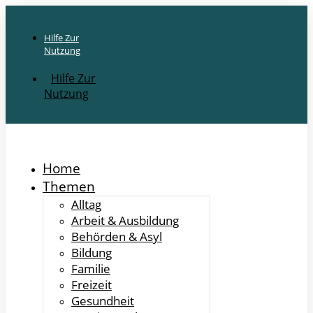
Hilfe Zur
Nutzung
Hilfe Zur
Nutzung
Home
Themen
Alltag
Arbeit & Ausbildung
Behörden & Asyl
Bildung
Familie
Freizeit
Gesundheit