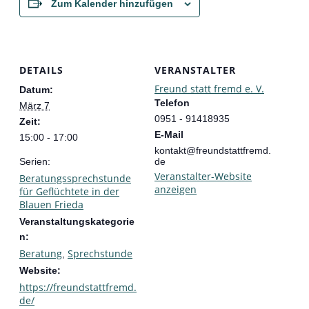
Zum Kalender hinzufügen
DETAILS
VERANSTALTER
Freund statt fremd e. V.
Datum:
Telefon
März 7
0951 - 91418935
Zeit:
E-Mail
15:00 - 17:00
kontakt@freundstattfremd.
Serien:
de
Veranstalter-Website
Beratungssprechstunde
anzeigen
für Geflüchtete in der
Blauen Frieda
Veranstaltungskategorie
n:
Beratung
Sprechstunde
,
Website:
https://freundstattfremd.
de/