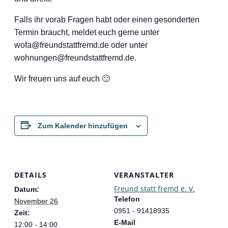
Falls ihr vorab Fragen habt oder einen gesonderten
Termin braucht, meldet euch gerne unter
wofa@freundstattfremd.de oder unter
wohnungen@freundstattfremd.de.
Wir freuen uns auf euch 🙂
Zum Kalender hinzufügen
DETAILS
VERANSTALTER
Freund statt fremd e. V.
Datum:
Telefon
November 26
0951 - 91418935
Zeit:
E-Mail
12:00 - 14:00