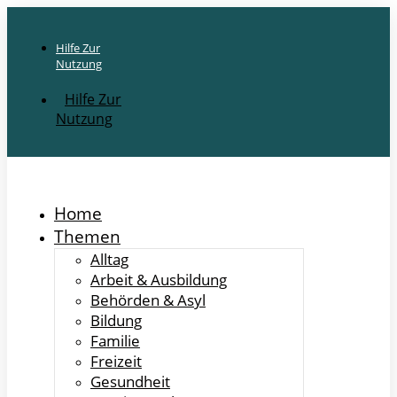
Hilfe Zur
Nutzung
Hilfe Zur
Nutzung
Home
Themen
Alltag
Arbeit & Ausbildung
Behörden & Asyl
Bildung
Familie
Freizeit
Gesundheit