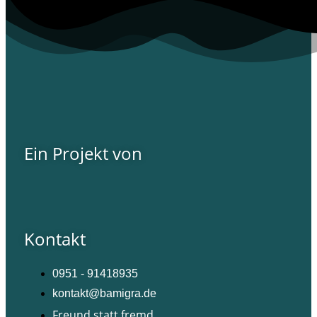
Ein Projekt von
Kontakt
0951 - 91418935
kontakt@bamigra.de
Freund statt fremd