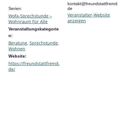
kontakt@freundstattfremd.
Serien:
de
Veranstalter-Website
Wofa-Sprechstunde –
anzeigen
Wohnraum Für Alle
Veranstaltungskategorie
n:
Beratung
Sprechstunde
,
,
Wohnen
Website:
https://freundstattfremd.
de/