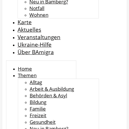
Neu in Bamberg?
Notfall
Wohnen
Karte
Aktuelles
Veranstaltungen
Ukraine-Hilfe
Über BAmigra
Home
Themen
Alltag
Arbeit & Ausbildung
Behörden & Asyl
Bildung
Familie
Freizeit
Gesundheit
Neu in Bamberg?