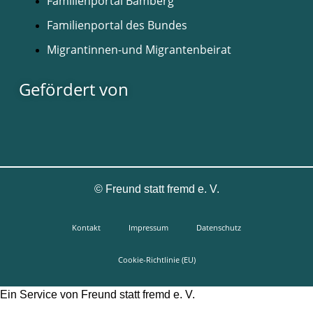
Familienportal Bamberg
Familienportal des Bundes
Migrantinnen-und Migrantenbeirat
Gefördert von
©
Freund statt fremd e. V.
Kontakt
Impressum
Datenschutz
Cookie-Richtlinie (EU)
Ein Service von Freund statt fremd e. V.