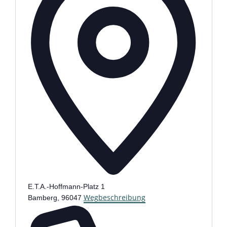
E.T.A.-Hoffmann-Platz 1
Wegbeschreibung
Bamberg
,
96047