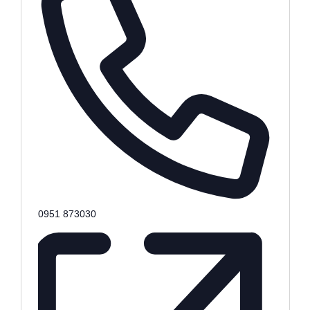
Telefon
0951 873030