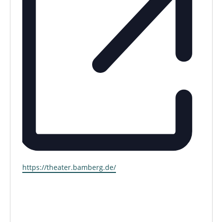
https://theater.bamberg.de/
Webseite