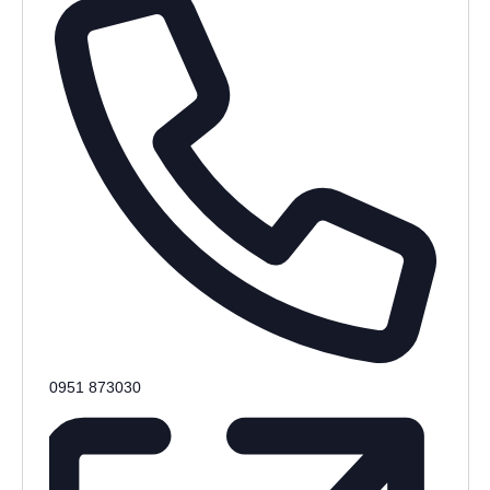
Telefon
0951 873030