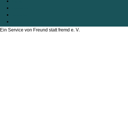
Kontakt
Impressum
Datenschutz
Cookie-Richtlinie (EU)
Ein Service von Freund statt fremd e. V.