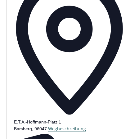
E.T.A.-Hoffmann-Platz 1
Wegbeschreibung
Bamberg
,
96047