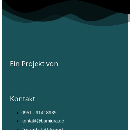
Ein Projekt von
Kontakt
0951 - 91418935
kontakt@bamigra.de
Freund statt fremd