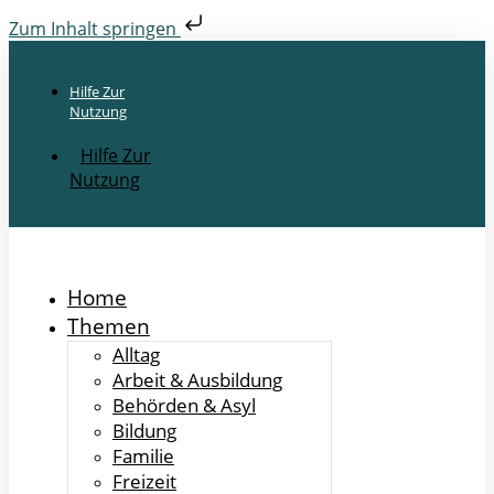
Zum Inhalt springen
Hilfe Zur
Nutzung
Hilfe Zur
Nutzung
Home
Themen
Alltag
Arbeit & Ausbildung
Behörden & Asyl
Bildung
Familie
Freizeit