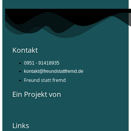
Kontakt
0951 - 91418935
kontakt@freundstattfremd.de
Freund statt fremd
Ein Projekt von
Links