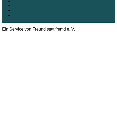
Kontakt
Impressum
Datenschutz
Cookie-Richtlinie (EU)
Ein Service von Freund statt fremd e. V.