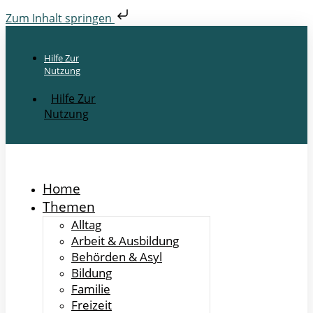
Zum Inhalt springen
Hilfe Zur
Nutzung
Hilfe Zur
Nutzung
Home
Themen
Alltag
Arbeit & Ausbildung
Behörden & Asyl
Bildung
Familie
Freizeit