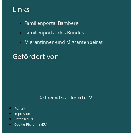
Links
Familienportal Bamberg
Familienportal des Bundes
Migrantinnen-und Migrantenbeirat
Gefördert von
©
Freund statt fremd e. V.
Kontakt
Impressum
Datenschutz
Cookie-Richtlinie (EU)