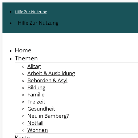
Hilfe Zur Nutzung
Hilfe Zur Nutzung
Home
Themen
Alltag
Arbeit & Ausbildung
Behörden & Asyl
Bildung
Familie
Freizeit
Gesundheit
Neu in Bamberg?
Notfall
Wohnen
Karte