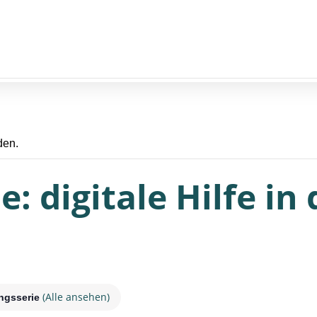
den.
: digitale Hilfe in
(Alle ansehen)
ungsserie