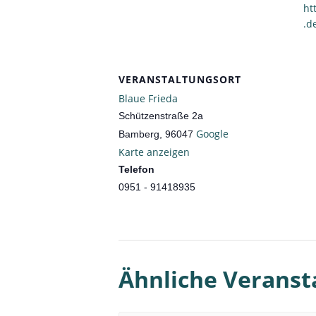
ht
.d
VERANSTALTUNGSORT
Blaue Frieda
Schützenstraße 2a
Google
Bamberg
,
96047
Karte anzeigen
Telefon
0951 - 91418935
Ähnliche Veranst