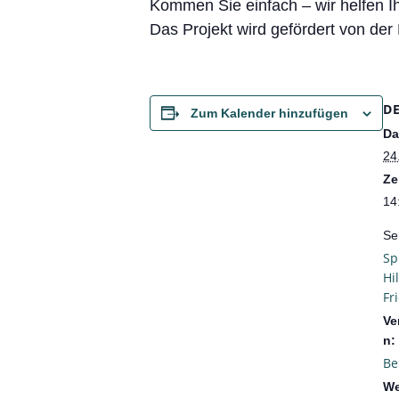
Kommen Sie einfach – wir helfen I
Das Projekt wird gefördert von de
D
Zum Kalender hinzufügen
Da
24
Ze
14
Se
Sp
Hi
Fr
Ve
n:
Be
We