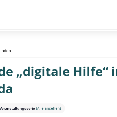
funden.
e „digitale Hilfe“ i
da
(Alle ansehen)
Veranstaltungsserie