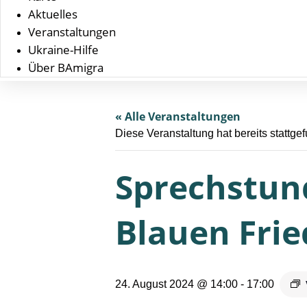
Aktuelles
Veranstaltungen
Ukraine-Hilfe
Über BAmigra
« Alle Veranstaltungen
Diese Veranstaltung hat bereits stattge
Sprechstund
Blauen Frie
24. August 2024 @ 14:00
-
17:00