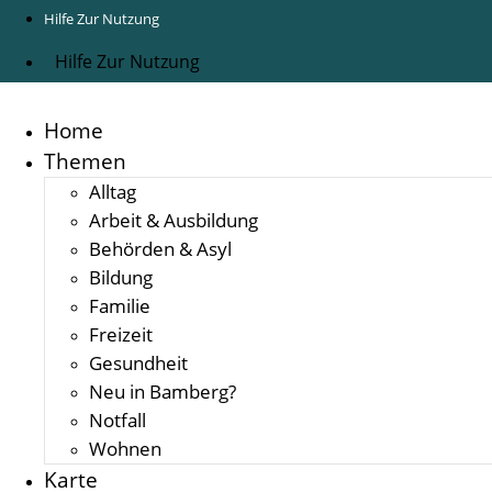
Hilfe Zur Nutzung
Hilfe Zur Nutzung
Home
Themen
Alltag
Arbeit & Ausbildung
Behörden & Asyl
Bildung
Familie
Freizeit
Gesundheit
Neu in Bamberg?
Notfall
Wohnen
Karte