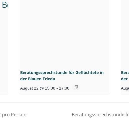
Beratungssprechstunde für Geflüchtete in
Ber
der Blauen Frieda
der
August 22 @ 15:00
-
17:00
Aug
 € pro Person
Beratungssprechstunde für