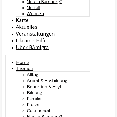
Neu in Bamberg?
Notfall
Wohnen
Karte
Aktuelles
Veranstaltungen
Ukraine-Hilfe
Über BAmigra
Home
Themen
Alltag
Arbeit & Ausbildung
Behörden & Asyl
Bildung
Familie
Freizeit
Gesundheit
Neu in Bamberg?