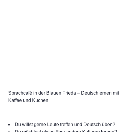
Sprachcafé in der Blauen Frieda – Deutschlernen mit
Kaffee und Kuchen
Du willst gerne Leute treffen und Deutsch üben?
Du möchtest etwas über andere Kulturen lernen?