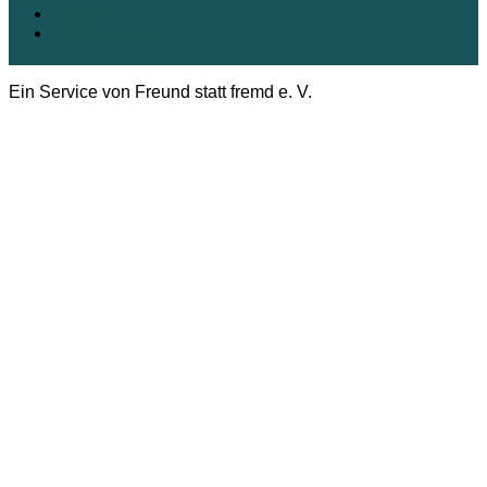
Datenschutz
Cookie-Richtlinie (EU)
Ein Service von Freund statt fremd e. V.