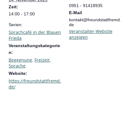
0951 - 91418935
Zeit:
E-Mail
14:00 - 17:00
kontakt@freundstattfremd.
Serien:
de
Veranstalter-Website
Sprachcafé in der Blauen
anzeigen
Frieda
Veranstaltungskategorie
n:
Begegnung
Freizeit
,
,
Sprache
Website:
https://freundstattfremd.
de/