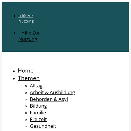
Hilfe Zur
Nutzung
Hilfe Zur
Nutzung
Home
Themen
Alltag
Arbeit & Ausbildung
Behörden & Asyl
Bildung
Familie
Freizeit
Gesundheit