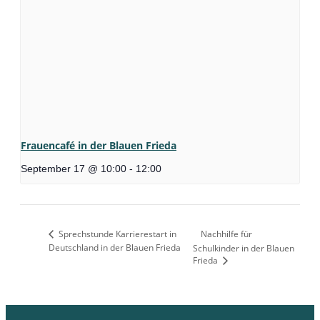
Frauencafé in der Blauen Frieda
September 17 @ 10:00
-
12:00
Sprechstunde Karrierestart in
Nachhilfe für
Deutschland in der Blauen Frieda
Schulkinder in der Blauen
Frieda