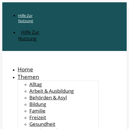
Hilfe Zur
Nutzung
Hilfe Zur
Nutzung
Home
Themen
Alltag
Arbeit & Ausbildung
Behörden & Asyl
Bildung
Familie
Freizeit
Gesundheit