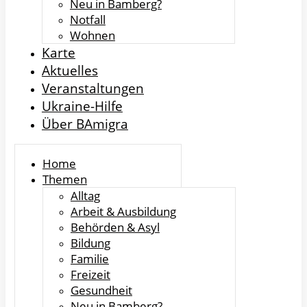
Neu in Bamberg?
Notfall
Wohnen
Karte
Aktuelles
Veranstaltungen
Ukraine-Hilfe
Über BAmigra
Home
Themen
Alltag
Arbeit & Ausbildung
Behörden & Asyl
Bildung
Familie
Freizeit
Gesundheit
Neu in Bamberg?