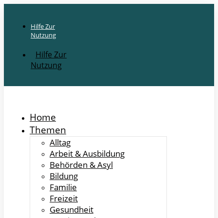
Hilfe Zur
Nutzung
Hilfe Zur
Nutzung
Home
Themen
Alltag
Arbeit & Ausbildung
Behörden & Asyl
Bildung
Familie
Freizeit
Gesundheit