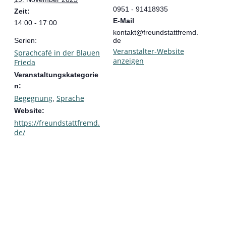
0951 - 91418935
Zeit:
E-Mail
14:00 - 17:00
kontakt@freundstattfremd.
Serien:
de
Veranstalter-Website
Sprachcafé in der Blauen
anzeigen
Frieda
Veranstaltungskategorie
n:
Begegnung
Sprache
,
Website:
https://freundstattfremd.
de/