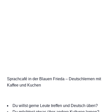
Sprachcafé in der Blauen Frieda – Deutschlernen mit
Kaffee und Kuchen
Du willst gerne Leute treffen und Deutsch üben?
Du möchtest etwas über andere Kulturen lernen?