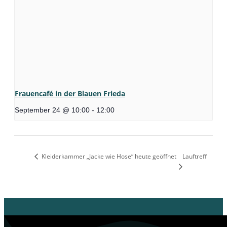
Frauencafé in der Blauen Frieda
September 24 @ 10:00
-
12:00
Kleiderkammer „Jacke wie Hose“ heute geöffnet
Lauftreff