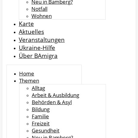
Neu in Bamberg?
Notfall
Wohnen
Karte
Aktuelles
Veranstaltungen
Ukraine-Hilfe
Über BAmigra
Home
Themen
Alltag
Arbeit & Ausbildung
Behörden & Asyl
Bildung
Familie
Freizeit
Gesundheit
Neu in Bamberg?