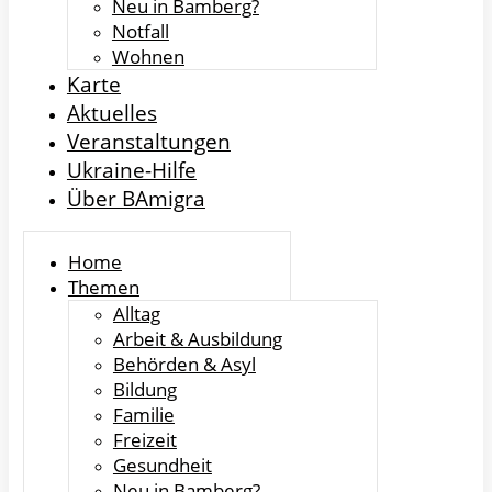
Neu in Bamberg?
Notfall
Wohnen
Karte
Aktuelles
Veranstaltungen
Ukraine-Hilfe
Über BAmigra
Home
Themen
Alltag
Arbeit & Ausbildung
Behörden & Asyl
Bildung
Familie
Freizeit
Gesundheit
Neu in Bamberg?