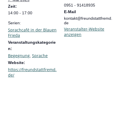
0951 - 91418935
Zeit:
E-Mail
14:00 - 17:00
kontakt@freundstattfremd.
Serien:
de
Veranstalter-Website
Sprachcafé in der Blauen
anzeigen
Frieda
Veranstaltungskategorie
n:
Begegnung
Sprache
,
Website:
https://freundstattfremd.
de/