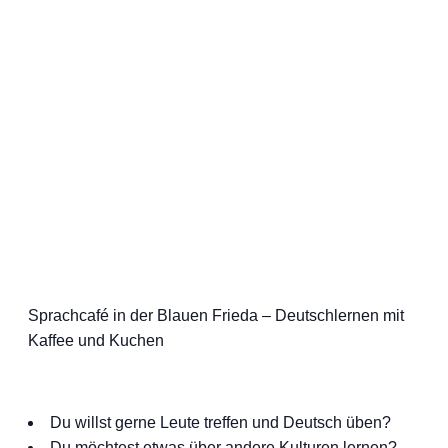
Sprachcafé in der Blauen Frieda – Deutschlernen mit
Kaffee und Kuchen
Du willst gerne Leute treffen und Deutsch üben?
Du möchtest etwas über andere Kulturen lernen?