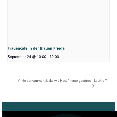
Frauencafé in der Blauen Frieda
September 24 @ 10:00
-
12:00
Kleiderkammer „Jacke wie Hose“ heute geöffnet
Lauftreff