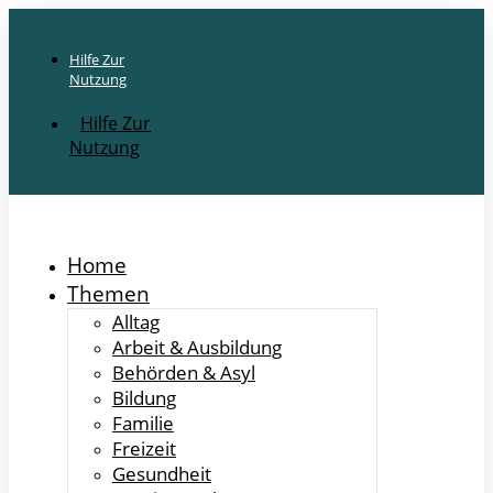
Hilfe Zur
Nutzung
Hilfe Zur
Nutzung
Home
Themen
Alltag
Arbeit & Ausbildung
Behörden & Asyl
Bildung
Familie
Freizeit
Gesundheit