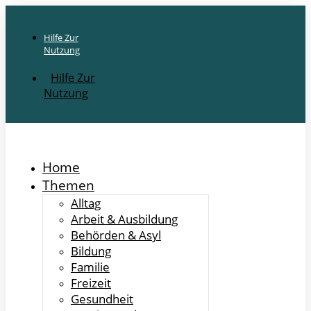
Hilfe Zur
Nutzung
Hilfe Zur
Nutzung
Home
Themen
Alltag
Arbeit & Ausbildung
Behörden & Asyl
Bildung
Familie
Freizeit
Gesundheit