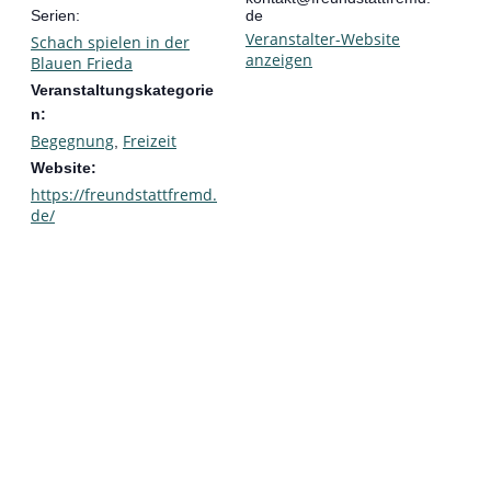
Serien:
de
Veranstalter-Website
Schach spielen in der
anzeigen
Blauen Frieda
Veranstaltungskategorie
n:
Begegnung
Freizeit
,
Website:
https://freundstattfremd.
de/