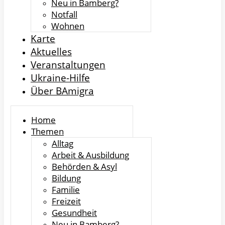
Neu in Bamberg?
Notfall
Wohnen
Karte
Aktuelles
Veranstaltungen
Ukraine-Hilfe
Über BAmigra
Home
Themen
Alltag
Arbeit & Ausbildung
Behörden & Asyl
Bildung
Familie
Freizeit
Gesundheit
Neu in Bamberg?