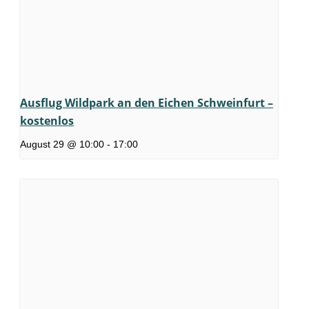
Ausflug Wildpark an den Eichen Schweinfurt –
kostenlos
August 29 @ 10:00
-
17:00