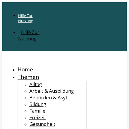
Hilfe Zur
Nutzung
Hilfe Zur
Nutzung
Home
Themen
Alltag
Arbeit & Ausbildung
Behörden & Asyl
Bildung
Familie
Freizeit
Gesundheit