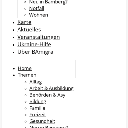
Neu in Bamberg?
Notfall
Wohnen
Karte
Aktuelles
Veranstaltungen
Ukraine-Hilfe
Über BAmigra
Home
Themen
Alltag
Arbeit & Ausbildung
Behörden & Asyl
Bildung
Familie
Freizeit
Gesundheit
Neu in Bamberg?