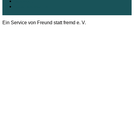
Datenschutz
Cookie-Richtlinie (EU)
Ein Service von Freund statt fremd e. V.