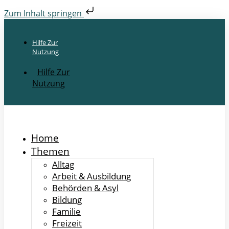
Zum Inhalt springen
Hilfe Zur
Nutzung
Hilfe Zur
Nutzung
Home
Themen
Alltag
Arbeit & Ausbildung
Behörden & Asyl
Bildung
Familie
Freizeit