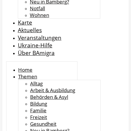
Neu in Bamberg?
Notfall
Wohnen
Karte
Aktuelles
Veranstaltungen
Ukraine-Hilfe
Über BAmigra
Home
Themen
Alltag
Arbeit & Ausbildung
Behörden & Asyl
Bildung
Familie
Freizeit
Gesundheit
Neu in Bamberg?