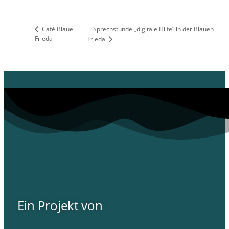
Café Blaue
Sprechstunde „digitale Hilfe“ in der Blauen
Frieda
Frieda
Ein Projekt von