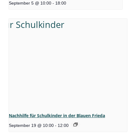
September 5 @ 10:00
-
18:00
Nachhilfe für Schulkinder in der Blauen Frieda
September 19 @ 10:00
-
12:00