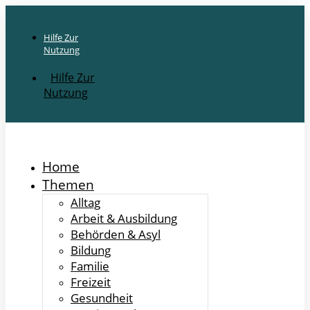
Hilfe Zur
Nutzung
Hilfe Zur
Nutzung
Home
Themen
Alltag
Arbeit & Ausbildung
Behörden & Asyl
Bildung
Familie
Freizeit
Gesundheit