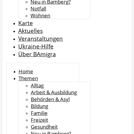
Neu in Bamberg?
Notfall
Wohnen
Karte
Aktuelles
Veranstaltungen
Ukraine-Hilfe
Über BAmigra
Home
Themen
Alltag
Arbeit & Ausbildung
Behörden & Asyl
Bildung
Familie
Freizeit
Gesundheit
Neu in Bamberg?