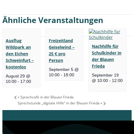
Ähnliche Veranstaltungen
Ausflug
Freizeitland
Nachhilfe für
Wildpark an
Geiselwind –
Schulkinder in
den Eichen
25 € pro
der Blauen
Schweinfurt –
Person
Frieda
kostenlos
September 5 @
10:00
-
18:00
September 19
August 29 @
@ 10:00
-
12:00
10:00
-
17:00
«
Sprachcafé in der Blauen Frieda
Sprechstunde „digitale Hilfe“ in der Blauen Frieda
»