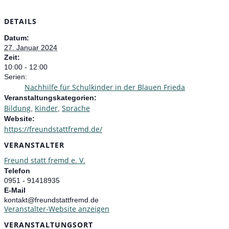
DETAILS
Datum:
27. Januar 2024
Zeit:
10:00 - 12:00
Serien:
Nachhilfe für Schulkinder in der Blauen Frieda
Veranstaltungskategorien:
Bildung
Kinder
Sprache
,
,
Website:
https://freundstattfremd.de/
VERANSTALTER
Freund statt fremd e. V.
Telefon
0951 - 91418935
E-Mail
kontakt@freundstattfremd.de
Veranstalter-Website anzeigen
VERANSTALTUNGSORT