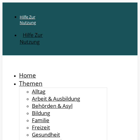
Hilfe Zur
Nutzung
Hilfe Zur
Nutzung
Home
Themen
Alltag
Arbeit & Ausbildung
Behörden & Asyl
Bildung
Familie
Freizeit
Gesundheit