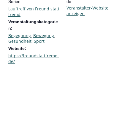
Serien:
de
Veranstalter-Website
Lauftreff von Freund statt
anzeigen
fremd
Veranstaltungskategorie
n:
Begegnung
Bewegung
,
,
Gesundheit
Sport
,
Website:
https://freundstattfremd.
de/