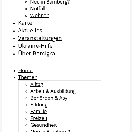
Neu in Bamberg?
Notfall
Wohnen
Karte
Aktuelles
Veranstaltungen
Ukraine-Hilfe
Über BAmigra
Home
Themen
Alltag
Arbeit & Ausbildung
Behörden & Asyl
Bildung
Familie
Freizeit
Gesundheit
Neu in Bamberg?