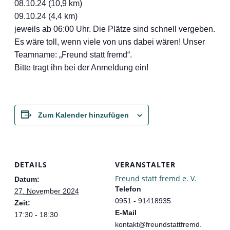
08.10.24 (10,9 km)
09.10.24 (4,4 km)
jeweils ab 06:00 Uhr. Die Plätze sind schnell vergeben.
Es wäre toll, wenn viele von uns dabei wären! Unser
Teamname: „Freund statt fremd“.
Bitte tragt ihn bei der Anmeldung ein!
Zum Kalender hinzufügen
DETAILS
VERANSTALTER
Freund statt fremd e. V.
Datum:
Telefon
27. November 2024
0951 - 91418935
Zeit:
E-Mail
17:30 - 18:30
kontakt@freundstattfremd.