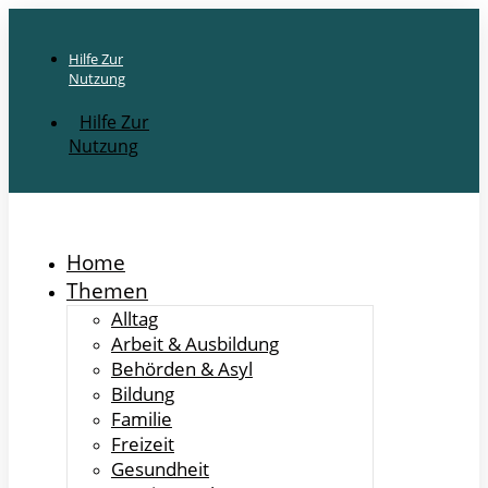
Hilfe Zur
Nutzung
Hilfe Zur
Nutzung
Home
Themen
Alltag
Arbeit & Ausbildung
Behörden & Asyl
Bildung
Familie
Freizeit
Gesundheit