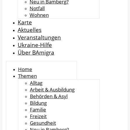
Neu in Bamberg?
Notfall
Wohnen
Karte
Aktuelles
Veranstaltungen
Ukraine-Hilfe
Über BAmigra
Home
Themen
Alltag
Arbeit & Ausbildung
Behörden & Asyl
Bildung
Familie
Freizeit
Gesundheit
Neu in Bamberg?