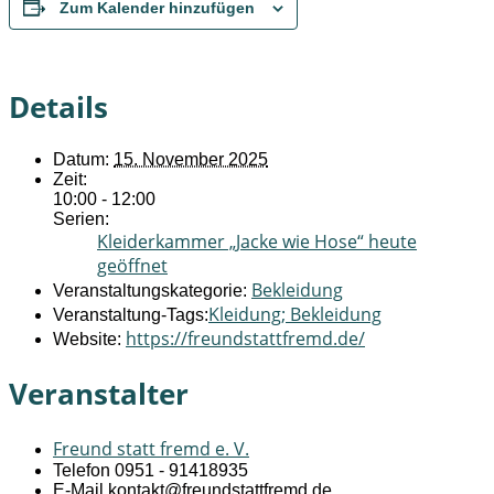
Zum Kalender hinzufügen
Details
Datum:
15. November 2025
Zeit:
10:00 - 12:00
Serien:
Kleiderkammer „Jacke wie Hose“ heute
geöffnet
Bekleidung
Veranstaltungskategorie:
Kleidung; Bekleidung
Veranstaltung-Tags:
https://freundstattfremd.de/
Website:
Veranstalter
Freund statt fremd e. V.
Telefon
0951 - 91418935
E-Mail
kontakt@freundstattfremd.de