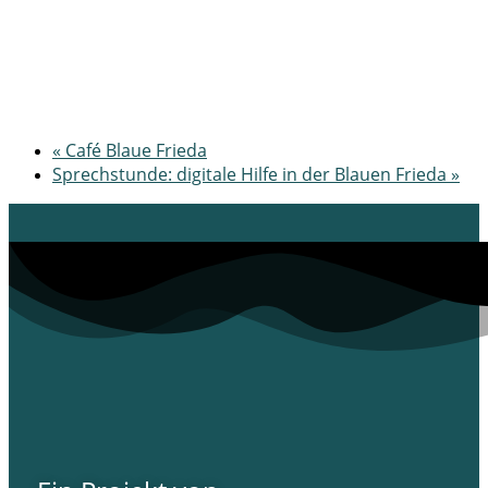
«
Café Blaue Frieda
Sprechstunde: digitale Hilfe in der Blauen Frieda
»