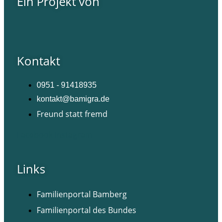
Ein Projekt von
Kontakt
0951 - 91418935
kontakt@bamigra.de
Freund statt fremd
Facebook
Instagram
Links
Familienportal Bamberg
Familienportal des Bundes