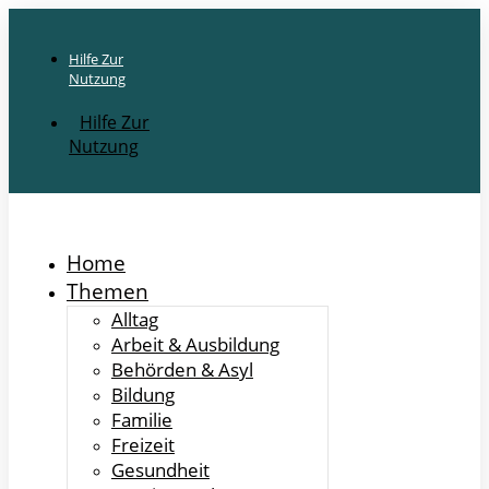
Hilfe Zur
Nutzung
Hilfe Zur
Nutzung
Home
Themen
Alltag
Arbeit & Ausbildung
Behörden & Asyl
Bildung
Familie
Freizeit
Gesundheit