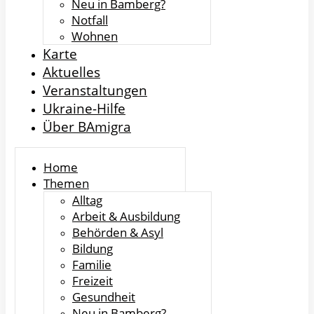
Neu in Bamberg?
Notfall
Wohnen
Karte
Aktuelles
Veranstaltungen
Ukraine-Hilfe
Über BAmigra
Home
Themen
Alltag
Arbeit & Ausbildung
Behörden & Asyl
Bildung
Familie
Freizeit
Gesundheit
Neu in Bamberg?