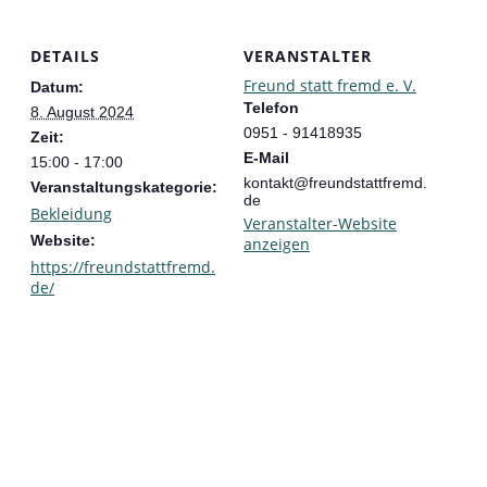
DETAILS
VERANSTALTER
Freund statt fremd e. V.
Datum:
Telefon
8. August 2024
0951 - 91418935
Zeit:
E-Mail
15:00 - 17:00
kontakt@freundstattfremd.
Veranstaltungskategorie:
de
Bekleidung
Veranstalter-Website
Website:
anzeigen
https://freundstattfremd.
de/