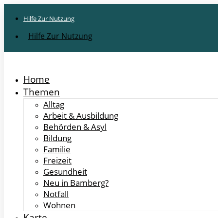
Hilfe Zur Nutzung
Hilfe Zur Nutzung
Home
Themen
Alltag
Arbeit & Ausbildung
Behörden & Asyl
Bildung
Familie
Freizeit
Gesundheit
Neu in Bamberg?
Notfall
Wohnen
Karte