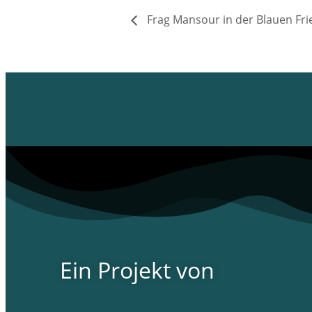
Frag Mansour in der Blauen Fri
Ein Projekt von