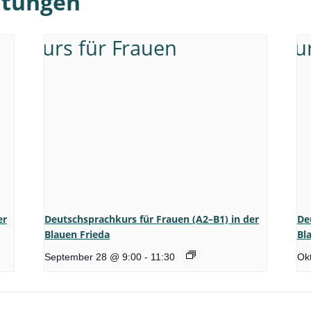
ltungen
er
Deutschsprachkurs für Frauen (A2–B1) in der
De
Blauen Frieda
Bl
September 28 @ 9:00
-
11:30
Ok