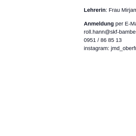
Lehrerin
: Frau Mirja
Anmeldung
per E-Ma
roll.hann@skf-bambe
0951 / 86 85 13
instagram: jmd_ober