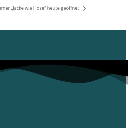
mer „Jacke wie Hose“ heute geöffnet