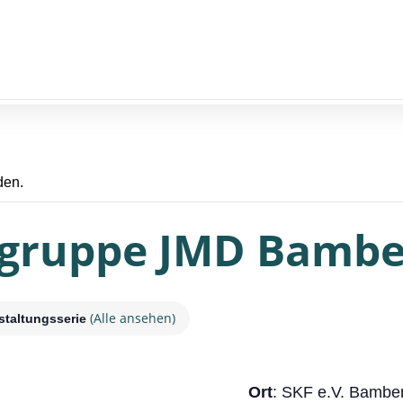
den.
ngruppe JMD Bambe
(Alle ansehen)
staltungsserie
Ort
: SKF e.V. Bambe