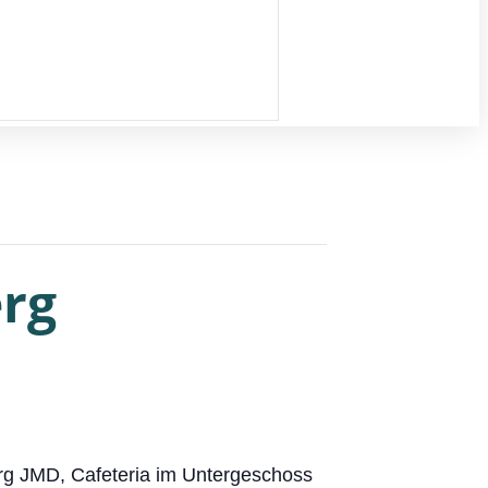
rg
rg JMD, Cafeteria im Untergeschoss