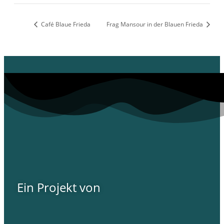
Café Blaue Frieda
Frag Mansour in der Blauen Frieda
Ein Projekt von