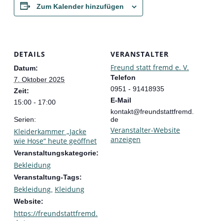
Zum Kalender hinzufügen
DETAILS
VERANSTALTER
Freund statt fremd e. V.
Datum:
Telefon
7. Oktober 2025
0951 - 91418935
Zeit:
E-Mail
15:00 - 17:00
kontakt@freundstattfremd.
Serien:
de
Veranstalter-Website
Kleiderkammer „Jacke
anzeigen
wie Hose“ heute geöffnet
Veranstaltungskategorie:
Bekleidung
Veranstaltung-Tags:
Bekleidung
Kleidung
,
Website:
https://freundstattfremd.