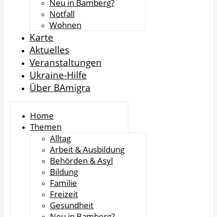
Neu in Bamberg?
Notfall
Wohnen
Karte
Aktuelles
Veranstaltungen
Ukraine-Hilfe
Über BAmigra
Home
Themen
Alltag
Arbeit & Ausbildung
Behörden & Asyl
Bildung
Familie
Freizeit
Gesundheit
Neu in Bamberg?