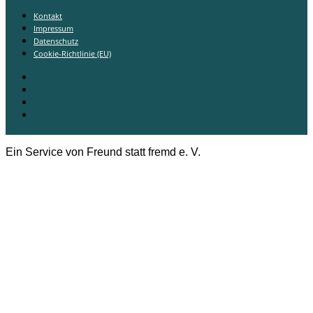
Kontakt
Impressum
Datenschutz
Cookie-Richtlinie (EU)
Kontakt
Impressum
Datenschutz
Cookie-Richtlinie (EU)
Ein Service von Freund statt fremd e. V.