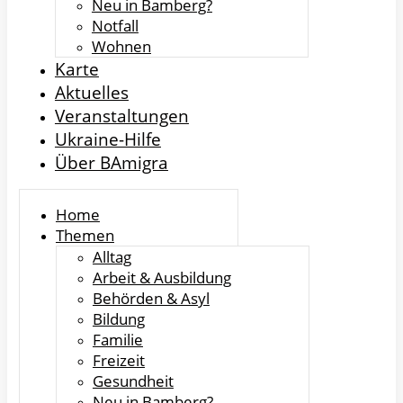
Neu in Bamberg?
Notfall
Wohnen
Karte
Aktuelles
Veranstaltungen
Ukraine-Hilfe
Über BAmigra
Home
Themen
Alltag
Arbeit & Ausbildung
Behörden & Asyl
Bildung
Familie
Freizeit
Gesundheit
Neu in Bamberg?