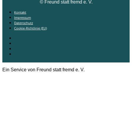
©
Freund statt fremd e. V.
Kontakt
Impressum
Datenschutz
Cookie-Richtlinie (EU)
Kontakt
Impressum
Datenschutz
Cookie-Richtlinie (EU)
Ein Service von Freund statt fremd e. V.