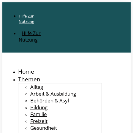
Hilfe Zur
Nutzung
Hilfe Zur
Nutzung
Home
Themen
Alltag
Arbeit & Ausbildung
Behörden & Asyl
Bildung
Familie
Freizeit
Gesundheit