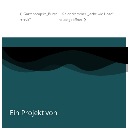
Gartenprojekt „Bunte
Kleiderkammer „Jacke wie Hose“
Frieda“
heute geöffnet
Ein Projekt von