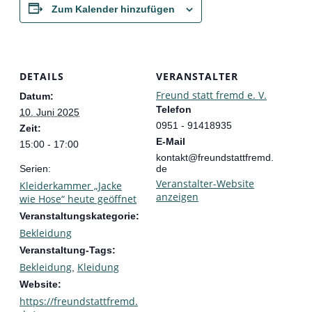
Zum Kalender hinzufügen
DETAILS
VERANSTALTER
Freund statt fremd e. V.
Datum:
Telefon
10. Juni 2025
0951 - 91418935
Zeit:
E-Mail
15:00 - 17:00
kontakt@freundstattfremd.
Serien:
de
Veranstalter-Website
Kleiderkammer „Jacke
anzeigen
wie Hose“ heute geöffnet
Veranstaltungskategorie:
Bekleidung
Veranstaltung-Tags:
Bekleidung
Kleidung
,
Website:
https://freundstattfremd.