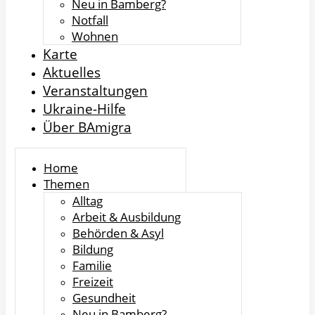
Neu in Bamberg?
Notfall
Wohnen
Karte
Aktuelles
Veranstaltungen
Ukraine-Hilfe
Über BAmigra
Home
Themen
Alltag
Arbeit & Ausbildung
Behörden & Asyl
Bildung
Familie
Freizeit
Gesundheit
Neu in Bamberg?