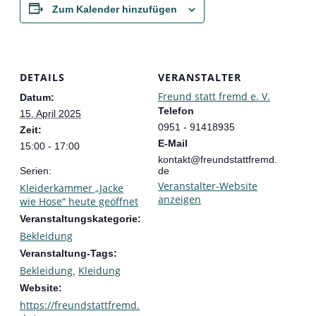
Zum Kalender hinzufügen
DETAILS
VERANSTALTER
Freund statt fremd e. V.
Datum:
Telefon
15. April 2025
0951 - 91418935
Zeit:
E-Mail
15:00 - 17:00
kontakt@freundstattfremd.
Serien:
de
Veranstalter-Website
Kleiderkammer „Jacke
anzeigen
wie Hose“ heute geöffnet
Veranstaltungskategorie:
Bekleidung
Veranstaltung-Tags:
Bekleidung
Kleidung
,
Website:
https://freundstattfremd.