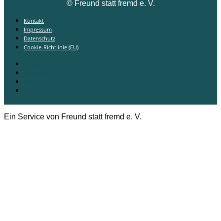
©
Freund statt fremd e. V.
Kontakt
Impressum
Datenschutz
Cookie-Richtlinie (EU)
Kontakt
Impressum
Datenschutz
Cookie-Richtlinie (EU)
Ein Service von Freund statt fremd e. V.