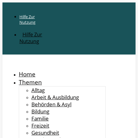
Hilfe Zur
Nutzung
Hilfe Zur
Nutzung
Home
Themen
Alltag
Arbeit & Ausbildung
Behörden & Asyl
Bildung
Familie
Freizeit
Gesundheit