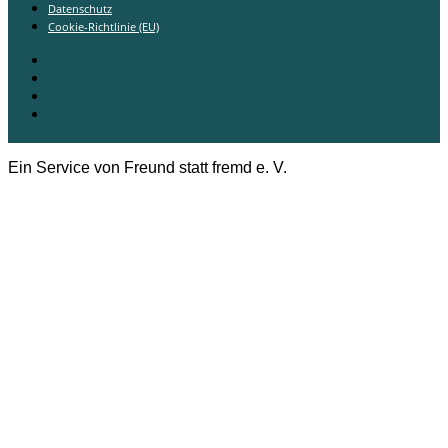
Datenschutz
Cookie-Richtlinie (EU)
Kontakt
Impressum
Datenschutz
Cookie-Richtlinie (EU)
Ein Service von Freund statt fremd e. V.