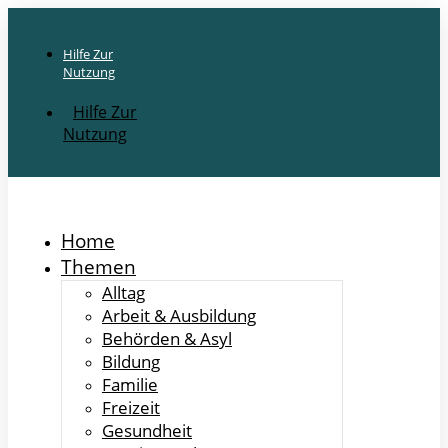
Hilfe Zur
Nutzung
Hilfe Zur
Nutzung
Home
Themen
Alltag
Arbeit & Ausbildung
Behörden & Asyl
Bildung
Familie
Freizeit
Gesundheit