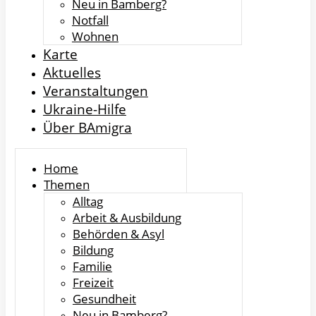
Neu in Bamberg?
Notfall
Wohnen
Karte
Aktuelles
Veranstaltungen
Ukraine-Hilfe
Über BAmigra
Home
Themen
Alltag
Arbeit & Ausbildung
Behörden & Asyl
Bildung
Familie
Freizeit
Gesundheit
Neu in Bamberg?