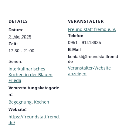
DETAILS
VERANSTALTER
Freund statt fremd e. V.
Datum:
Telefon
2. Mai 2025
0951 - 91418935
Zeit:
E-Mail
17:30 - 21:00
kontakt@freundstattfremd.
Serien:
de
Veranstalter-Website
Interkulinarisches
anzeigen
Kochen in der Blauen
Frieda
Veranstaltungskategorie
n:
Begegnung
Kochen
,
Website:
https://freundstattfremd.
de/