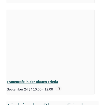
Frauencafé in der Blauen Frieda
September 24 @ 10:00
-
12:00