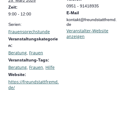
25. März 2025
0951 - 91418935
Zeit:
E-Mail
9:00 - 12:00
kontakt@freundstattfremd.
Serien:
de
Veranstalter-Website
Frauensprechstunde
anzeigen
Veranstaltungskategorie
n:
Beratung
Frauen
,
Veranstaltung-Tags:
Beratung
Frauen
Hilfe
,
,
Website:
https://freundstattfremd.
de/