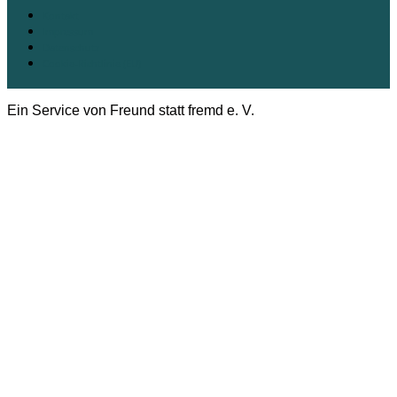
Kontakt
Impressum
Datenschutz
Cookie-Richtlinie (EU)
Ein Service von Freund statt fremd e. V.