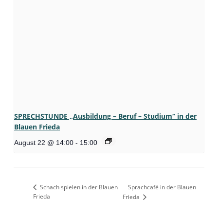
SPRECHSTUNDE „Ausbildung – Beruf – Studium“ in der
Blauen Frieda
August 22 @ 14:00
-
15:00
Schach spielen in der Blauen
Sprachcafé in der Blauen
Frieda
Frieda