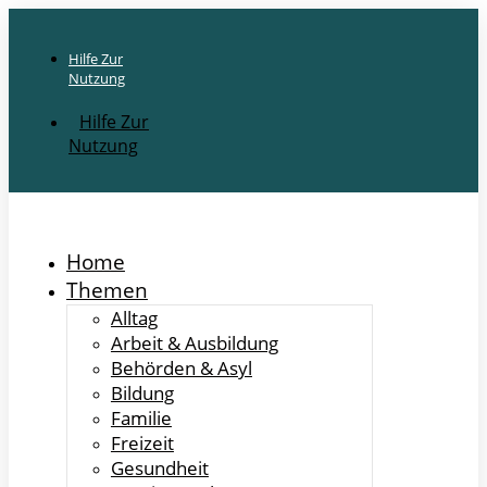
Hilfe Zur
Nutzung
Hilfe Zur
Nutzung
Home
Themen
Alltag
Arbeit & Ausbildung
Behörden & Asyl
Bildung
Familie
Freizeit
Gesundheit