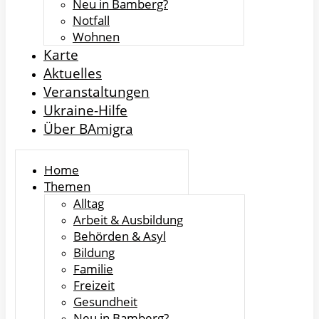
Neu in Bamberg?
Notfall
Wohnen
Karte
Aktuelles
Veranstaltungen
Ukraine-Hilfe
Über BAmigra
Home
Themen
Alltag
Arbeit & Ausbildung
Behörden & Asyl
Bildung
Familie
Freizeit
Gesundheit
Neu in Bamberg?