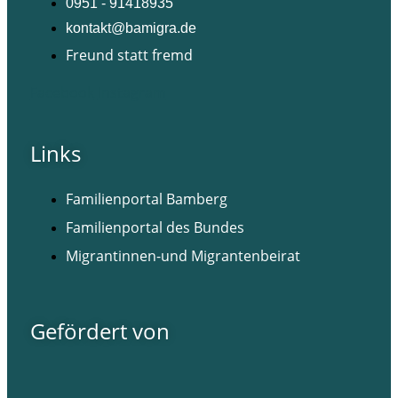
0951 - 91418935
kontakt@bamigra.de
Freund statt fremd
Facebook
Instagram
Links
Familienportal Bamberg
Familienportal des Bundes
Migrantinnen-und Migrantenbeirat
Gefördert von